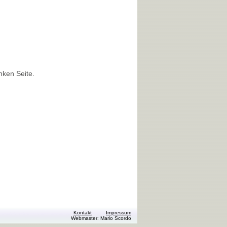
nken Seite.
Kontakt
Impressum
Webmaster: Mario Scordo