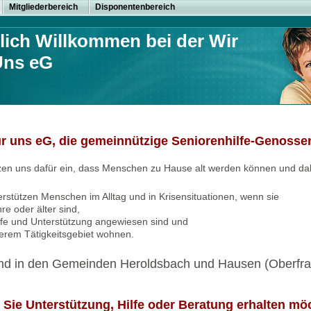
Mitgliederbereich
Disponentenbereich
lich Willkommen bei der Wir
Uns eG
ür uns eG, die gemeinnützige Seniorenhilfe-Genosse
zen uns dafür ein, dass Menschen zu Hause alt werden können und dabe
erstützen Menschen im Alltag und in Krisensituationen, wenn sie
re oder älter sind,
ilfe und Unterstützung angewiesen sind und
serem Tätigkeitsgebiet wohnen.
ind in den Gemeinden Heroldsbach und Hausen (Oberfran
Sie Unterstützung, Hilfe oder Beratung erhalten mö